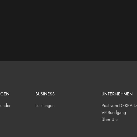
NGEN
BUSINESS
UNTERNEHMEN
lender
Leistungen
Post vom DEKRA Lau
VR-Rundgang
Über Uns