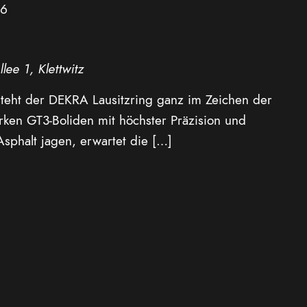
26
llee 1, Klettwitz
steht der DEKRA Lausitzring ganz im Zeichen der
rken GT3-Boliden mit höchster Präzision und
sphalt jagen, erwartet die […]