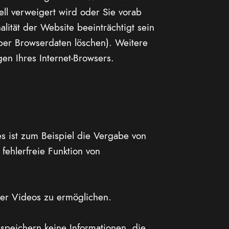
ell verweigert wird oder Sie vorab
lität der Website beeinträchtigt sein
über Browserdaten löschen). Weitere
en Ihres Internet-Browsers.
s ist zum Beispiel die Vergabe von
ehlerfreie Funktion von
der Videos zu ermöglichen.
speichern keine Informationen, die