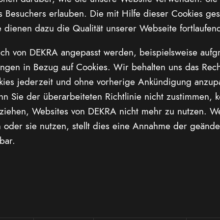
des Besuchers erlauben. Die mit Hilfe dieser Cookies g
 dienen dazu die Qualität unserer Webseite fortlaufen
tlich von DEKRA angepasst werden, beispielsweise aufg
en in Bezug auf Cookies. Wir behalten uns das Recht v
kies jederzeit und ohne vorherige Ankündigung anzupas
enn Sie der überarbeiteten Richtlinie nicht zustimmen, 
ht ziehen, Websites von DEKRA nicht mehr zu nutzen. 
 oder sie nutzen, stellt dies eine Annahme der geändert
bar.