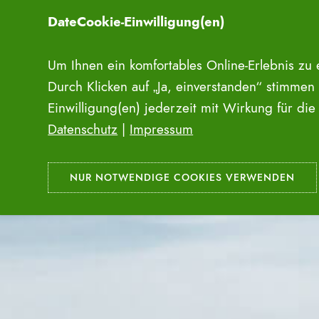
Zum
DateCookie-Einwilligung(en)
Inhalt
springen
Um Ihnen ein komfortables Online-Erlebnis zu
Durch Klicken auf „Ja, einverstanden“ stimmen
Einwilligung(en) jederzeit mit Wirkung für di
Datenschutz
|
Impressum