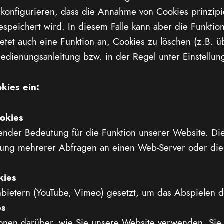
 konfigurieren, dass die Annahme von Cookies prinzipi
peichert wird. In diesem Falle kann aber die Funktiona
bietet auch eine Funktion an, Cookies zu löschen (z.B. 
Bedienungsanleitung bzw. in der Regel unter Einstellung
kies ein:
okies
nder Bedeutung für die Funktion unserer Website. Die
ung mehrerer Abfragen an einen Web-Server oder die f
kies
nbietern (YouTube, Vimeo) gesetzt, um das Abspielen 
es
onen darüber, wie Sie unsere Website verwenden. Sie 