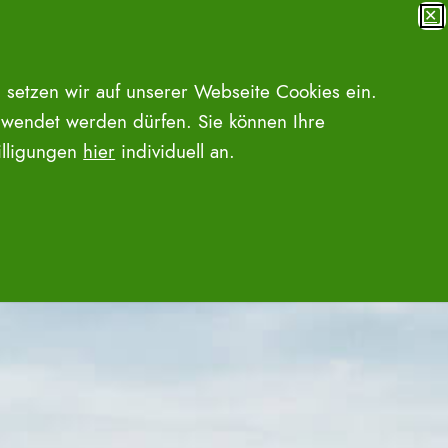
✕
MENÜ
SUCHE ÖFFNEN
 setzen wir auf unserer Webseite Cookies ein.
wendet werden dürfen. Sie können Ihre
willigungen
hier
individuell an.