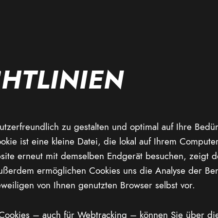
CHTLINIEN
nutzerfreundlich zu gestalten und optimal auf Ihre Bedü
kie ist eine kleine Datei, die lokal auf Ihrem Compute
te erneut mit demselben Endgerät besuchen, zeigt de
Außerdem ermöglichen Cookies uns die Analyse der Be
weiligen von Ihnen genutzten Browser selbst vor.
Cookies – auch für Webtracking – können Sie über di