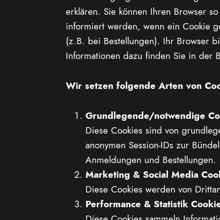
erklären. Sie können Ihren Browser so
informiert werden, wenn ein Cookie ges
(z.B. bei Bestellungen). Ihr Browser 
Informationen dazu finden Sie in der 
Wir setzen folgende Arten von Coo
Grundlegende/notwendige Co
Diese Cookies sind von grundlege
anonymen Session-IDs zur Bündel
Anmeldungen und Bestellungen.
Marketing & Social Media Coo
Diese Cookies werden von Dritta
Performance & Statistik Cooki
Diese Cookies sammeln Informati