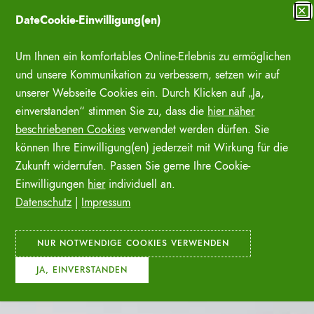
Zum
✕
DateCookie-Einwilligung(en)
Inhalt
SUCHE ÖFFNE
springen
Um Ihnen ein komfortables Online-Erlebnis zu ermöglichen
und unsere Kommunikation zu verbessern, setzen wir auf
unserer Webseite Cookies ein. Durch Klicken auf „Ja,
einverstanden“ stimmen Sie zu, dass die
hier näher
beschriebenen Cookies
verwendet werden dürfen. Sie
können Ihre Einwilligung(en) jederzeit mit Wirkung für die
Zukunft widerrufen. Passen Sie gerne Ihre Cookie-
Einwilligungen
hier
individuell an.
Datenschutz
|
Impressum