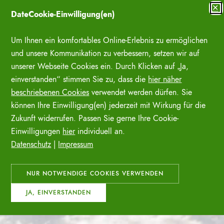
Zum
✕
DateCookie-Einwilligung(en)
Inhalt
SUCHE ÖFFNE
springen
Um Ihnen ein komfortables Online-Erlebnis zu ermöglichen
und unsere Kommunikation zu verbessern, setzen wir auf
unserer Webseite Cookies ein. Durch Klicken auf „Ja,
einverstanden“ stimmen Sie zu, dass die
hier näher
beschriebenen Cookies
verwendet werden dürfen. Sie
können Ihre Einwilligung(en) jederzeit mit Wirkung für die
Zukunft widerrufen. Passen Sie gerne Ihre Cookie-
Einwilligungen
hier
individuell an.
Datenschutz
|
Impressum