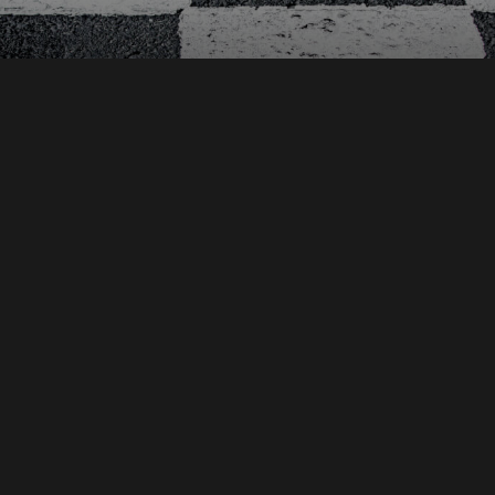
HÖHEPUNKTE EINER SAISON
EVENTS
Mehr erfahren