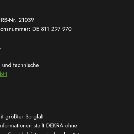
 HRB-Nr. 21039
ationsnummer: DE 811 297 970
.
 und technische
mbH
t größter Sorgfalt
Informationen stellt DEKRA ohne