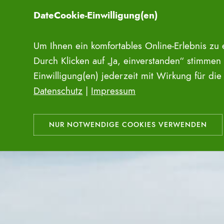
Zum
DateCookie-Einwilligung(en)
Inhalt
springen
Um Ihnen ein komfortables Online-Erlebnis zu
Durch Klicken auf „Ja, einverstanden“ stimmen
Einwilligung(en) jederzeit mit Wirkung für di
Datenschutz
|
Impressum