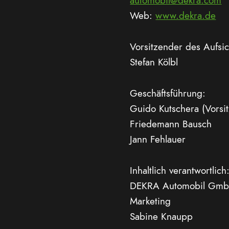
automobil@dekra.com
Web:
www.dekra.de
Vorsitzender des Aufsic
Stefan Kölbl
Geschäftsführung:
Guido Kutschera (Vorsi
Friedemann Bausch
Jann Fehlauer
Inhaltlich verantwortlich
DEKRA Automobil Gm
Marketing
Sabine Knaupp