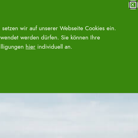
✕
MENÜ
SUCHE ÖFFNEN
 setzen wir auf unserer Webseite Cookies ein.
wendet werden dürfen. Sie können Ihre
willigungen
hier
individuell an.