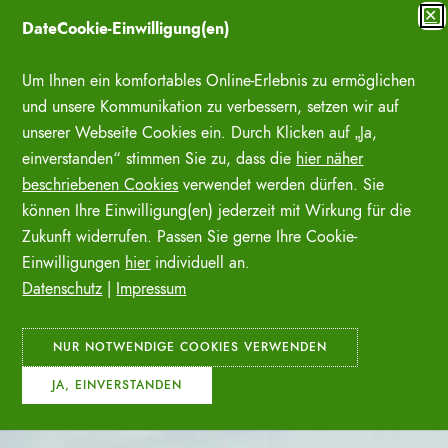
Zum
✕
DateCookie-Einwilligung(en)
Inhalt
SUCHE ÖFFNE
springen
Um Ihnen ein komfortables Online-Erlebnis zu ermöglichen
und unsere Kommunikation zu verbessern, setzen wir auf
unserer Webseite Cookies ein. Durch Klicken auf „Ja,
einverstanden“ stimmen Sie zu, dass die
hier näher
beschriebenen Cookies
verwendet werden dürfen. Sie
können Ihre Einwilligung(en) jederzeit mit Wirkung für die
Zukunft widerrufen. Passen Sie gerne Ihre Cookie-
Einwilligungen
hier
individuell an.
Datenschutz
|
Impressum