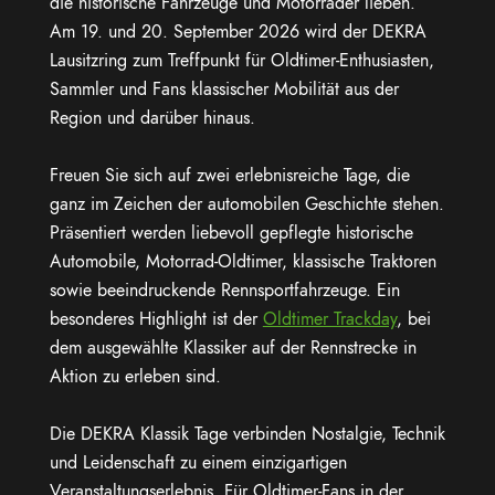
die historische Fahrzeuge und Motorräder lieben.
Am 19. und 20. September 2026 wird der
DEKRA
Lausitzring
zum Treffpunkt für Oldtimer-Enthusiasten,
Sammler und Fans klassischer Mobilität aus der
Region und darüber hinaus.
Freuen Sie sich auf zwei erlebnisreiche Tage, die
ganz im Zeichen der automobilen Geschichte stehen.
Präsentiert werden liebevoll gepflegte historische
Automobile, Motorrad-Oldtimer, klassische Traktoren
sowie beeindruckende Rennsportfahrzeuge. Ein
besonderes Highlight ist der
Oldtimer Trackday
, bei
dem ausgewählte Klassiker auf der Rennstrecke in
Aktion zu erleben sind.
Die DEKRA Klassik Tage verbinden Nostalgie, Technik
und Leidenschaft zu einem einzigartigen
Veranstaltungserlebnis. Für Oldtimer-Fans in der