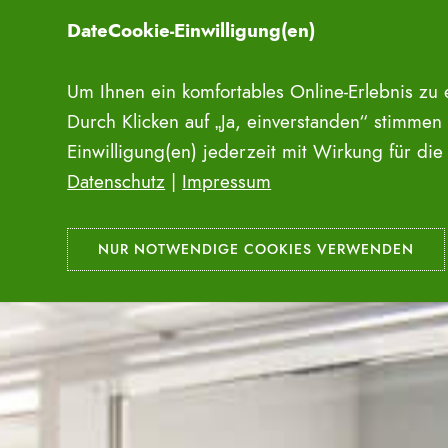
Zum
DateCookie-Einwilligung(en)
Inhalt
springen
Um Ihnen ein komfortables Online-Erlebnis zu
Durch Klicken auf „Ja, einverstanden“ stimmen
Einwilligung(en) jederzeit mit Wirkung für di
Datenschutz
|
Impressum