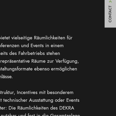
CONTACT
etet vielseitige Räumlichkeiten für
nferenzen und Events in einem
its des Fahrbetriebs stehen
h repräsentative Räume zur Verfügung,
nstaltungsformate ebenso ermöglichen
nlässe.
truktur, Incentives mit besonderem
 technischer Ausstattung oder Events
kter: Die Räumlichkeiten des DEKRA
el nutzbar und fest in die Gesamtanlage