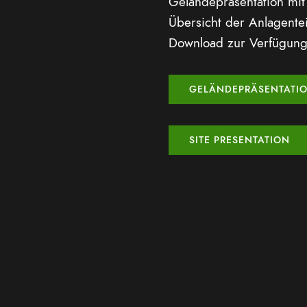
Geländepräsentation mit 
Übersicht der Anlagente
Download zur Verfügung
GELÄNDEPRÄSENTATI
SITE PRESENTATION