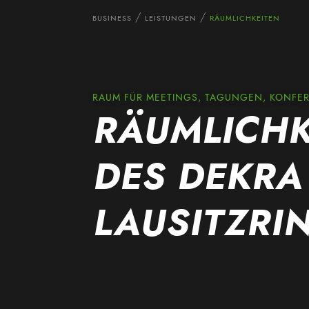
BUSINESS
LEISTUNGEN
RÄUMLICHKEITEN
RAUM FÜR MEETINGS, TAGUNGEN, KONFE
RÄUMLICHK
DES DEKRA
LAUSITZRI