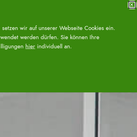
✕
MENÜ
SUCHE ÖFFNEN
 setzen wir auf unserer Webseite Cookies ein.
wendet werden dürfen. Sie können Ihre
willigungen
hier
individuell an.