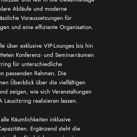
 klare Abläufe und moderne
lässliche Voraussetzungen für
ngen und eine effiziente Organisation.
lle über exklusive VIP-Lounges bis hin
tatteten Konferenz- und Seminarräumen
ring für unterschiedliche
den passenden Rahmen. Die
en Überblick über die vielfältigen
nd zeigen, wie sich Veranstaltungen
Lausitzring realisieren lassen.
alle Räumlichkeiten inklusive
Kapazitäten. Ergänzend steht die