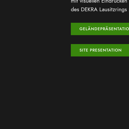
mit visuellen Eindrücken
des DEKRA Lausitzrings
GELÄNDEPRÄSENTATI
SITE PRESENTATION