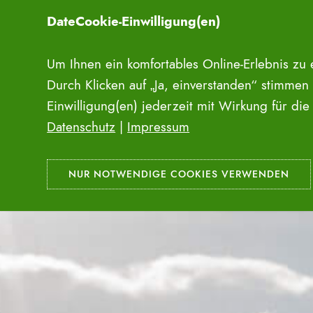
Zum
DateCookie-Einwilligung(en)
Inhalt
springen
Um Ihnen ein komfortables Online-Erlebnis zu
Durch Klicken auf „Ja, einverstanden“ stimmen
Einwilligung(en) jederzeit mit Wirkung für di
Datenschutz
|
Impressum