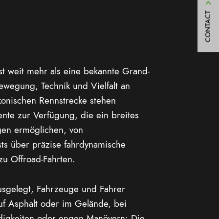
CONTACT
st weit mehr als eine bekannte Grand-
Bewegung, Technik und Vielfalt an
onischen Rennstrecke stehen
nte zur Verfügung, die ein breites
en ermöglichen, von
ts über präzise fahrdynamische
zu Offroad-Fahrten.
ausgelegt, Fahrzeuge und Fahrer
uf Asphalt oder im Gelände, bei
igkeiten oder engen Manövern: Die