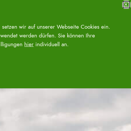
✕
MENÜ
SUCHE ÖFFNEN
 setzen wir auf unserer Webseite Cookies ein.
wendet werden dürfen. Sie können Ihre
willigungen
hier
individuell an.