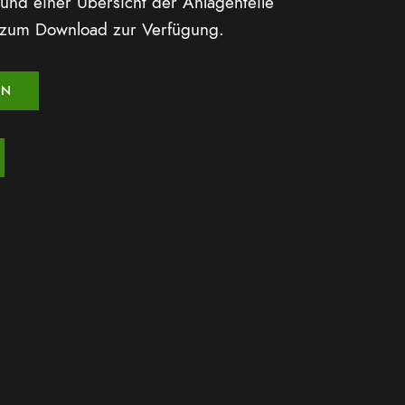
 und einer Übersicht der Anlagenteile
 zum Download zur Verfügung.
ON