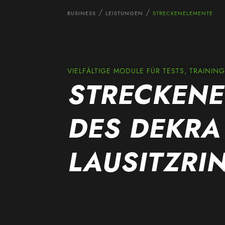
BUSINESS
LEISTUNGEN
STRECKENELEMENTE
VIELFÄLTIGE MODULE FÜR TESTS, TRAININ
STRECKENE
DES DEKRA
LAUSITZRI