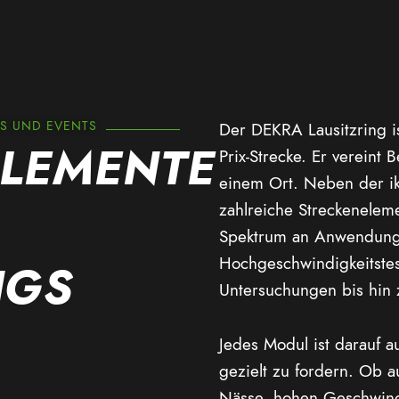
GS UND EVENTS
Der DEKRA Lausitzring i
LEMENTE
Prix-Strecke. Er vereint 
einem Ort. Neben der ik
zahlreiche Streckeneleme
Spektrum an Anwendung
Hochgeschwindigkeitstes
NGS
Untersuchungen bis hin 
Jedes Modul ist darauf 
gezielt zu fordern. Ob a
Nässe, hohen Geschwind