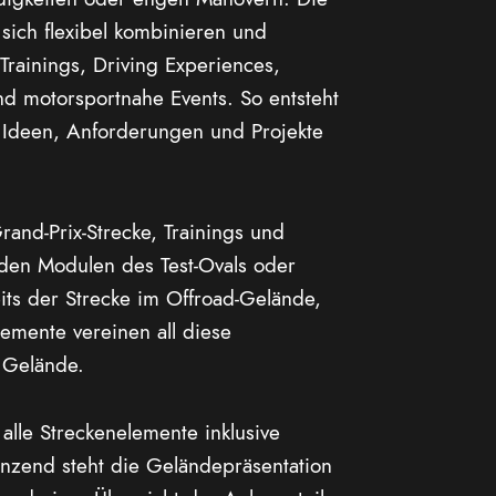
sich flexibel kombinieren und
 Trainings, Driving Experiences,
nd motorsportnahe Events. So entsteht
n Ideen, Anforderungen und Projekte
and-Prix-Strecke, Trainings und
 den Modulen des Test-Ovals oder
ts der Strecke im Offroad-Gelände,
emente vereinen all diese
 Gelände.
alle Streckenelemente inklusive
änzend steht die Geländepräsentation