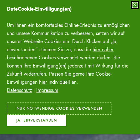
Zum
✕
DateCookie-Einwilligung(en)
Inhalt
SUCHE ÖFFNE
springen
Um Ihnen ein komfortables Online-Erlebnis zu ermöglichen
und unsere Kommunikation zu verbessern, setzen wir auf
unserer Webseite Cookies ein. Durch Klicken auf „Ja,
einverstanden“ stimmen Sie zu, dass die
hier näher
beschriebenen Cookies
verwendet werden dürfen. Sie
können Ihre Einwilligung(en) jederzeit mit Wirkung für die
Zukunft widerrufen. Passen Sie gerne Ihre Cookie-
Einwilligungen
hier
individuell an.
Datenschutz
|
Impressum