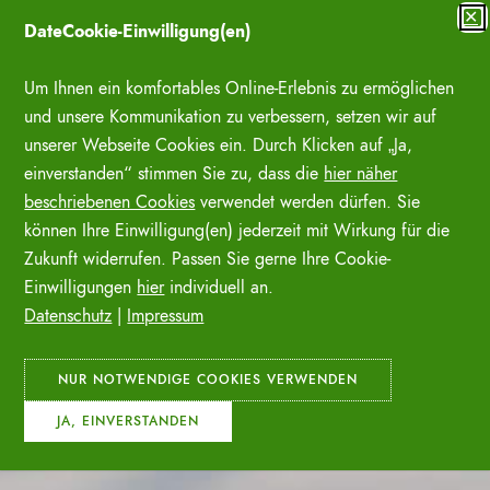
Zum
✕
DateCookie-Einwilligung(en)
Inhalt
SUCHE ÖFFNE
springen
Um Ihnen ein komfortables Online-Erlebnis zu ermöglichen
und unsere Kommunikation zu verbessern, setzen wir auf
unserer Webseite Cookies ein. Durch Klicken auf „Ja,
einverstanden“ stimmen Sie zu, dass die
hier näher
beschriebenen Cookies
verwendet werden dürfen. Sie
können Ihre Einwilligung(en) jederzeit mit Wirkung für die
Zukunft widerrufen. Passen Sie gerne Ihre Cookie-
Einwilligungen
hier
individuell an.
Datenschutz
|
Impressum