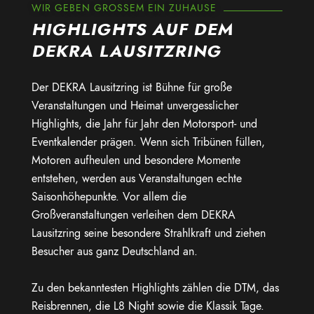
WIR GEBEN GROSSEM EIN ZUHAUSE
HIGHLIGHTS AUF DEM
DEKRA LAUSITZRING
Der DEKRA Lausitzring ist Bühne für große
Veranstaltungen und Heimat unvergesslicher
Highlights, die Jahr für Jahr den Motorsport- und
Eventkalender prägen. Wenn sich Tribünen füllen,
Motoren aufheulen und besondere Momente
entstehen, werden aus Veranstaltungen echte
Saisonhöhepunkte. Vor allem die
Großveranstaltungen verleihen dem DEKRA
Lausitzring seine besondere Strahlkraft und ziehen
Besucher aus ganz Deutschland an.
Zu den bekanntesten Highlights zählen die DTM, das
Reisbrennen, die L8 Night sowie die Klassik Tage.