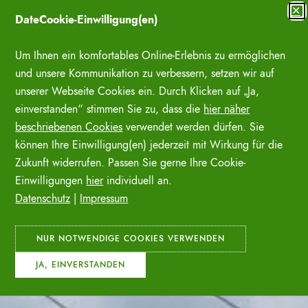
Zum
✕
DateCookie-Einwilligung(en)
Inhalt
SUCHE ÖFFNE
springen
Um Ihnen ein komfortables Online-Erlebnis zu ermöglichen
und unsere Kommunikation zu verbessern, setzen wir auf
unserer Webseite Cookies ein. Durch Klicken auf „Ja,
einverstanden“ stimmen Sie zu, dass die
hier näher
beschriebenen Cookies
verwendet werden dürfen. Sie
können Ihre Einwilligung(en) jederzeit mit Wirkung für die
Zukunft widerrufen. Passen Sie gerne Ihre Cookie-
Einwilligungen
hier
individuell an.
Datenschutz
|
Impressum