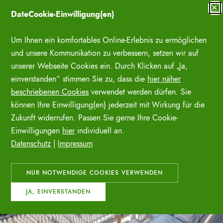
Zum
✕
DateCookie-Einwilligung(en)
Inhalt
SUCHE ÖFFNE
springen
Um Ihnen ein komfortables Online-Erlebnis zu ermöglichen
und unsere Kommunikation zu verbessern, setzen wir auf
unserer Webseite Cookies ein. Durch Klicken auf „Ja,
einverstanden“ stimmen Sie zu, dass die
hier näher
beschriebenen Cookies
verwendet werden dürfen. Sie
können Ihre Einwilligung(en) jederzeit mit Wirkung für die
Zukunft widerrufen. Passen Sie gerne Ihre Cookie-
Einwilligungen
hier
individuell an.
Datenschutz
|
Impressum