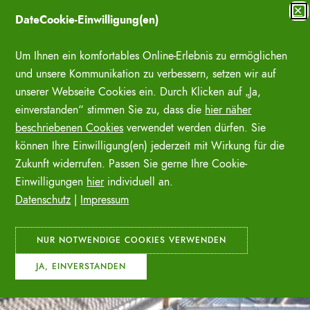
Zum
✕
DateCookie-Einwilligung(en)
Inhalt
SUCHE ÖFFNE
springen
Um Ihnen ein komfortables Online-Erlebnis zu ermöglichen
und unsere Kommunikation zu verbessern, setzen wir auf
unserer Webseite Cookies ein. Durch Klicken auf „Ja,
einverstanden“ stimmen Sie zu, dass die
hier näher
beschriebenen Cookies
verwendet werden dürfen. Sie
können Ihre Einwilligung(en) jederzeit mit Wirkung für die
Zukunft widerrufen. Passen Sie gerne Ihre Cookie-
Einwilligungen
hier
individuell an.
Datenschutz
|
Impressum