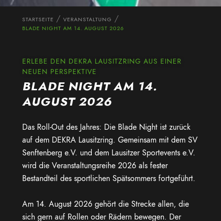
STARTSEITE
VERANSTALTUNG
BLADE NIGHT AM 14. AUGUST 2026
ERLEBE DEN DEKRA LAUSITZRING AUS EINER
NEUEN PERSPEKTIVE
BLADE NIGHT AM 14.
AUGUST 2026
Das Roll-Out des Jahres: Die Blade Night ist zurück
auf dem DEKRA Lausitzring. Gemeinsam mit dem
SV
Senftenberg e.V.
und dem
Lausitzer Sportevents e.V.
wird die Veranstaltungsreihe 2026 als fester
Bestandteil des sportlichen Spätsommers fortgeführt.
Am 14. August 2026 gehört die Strecke allen, die
sich gern auf Rollen oder Rädern bewegen. Der