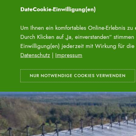
Zum
DateCookie-Einwilligung(en)
Inhalt
springen
Um Ihnen ein komfortables Online-Erlebnis zu
Durch Klicken auf „Ja, einverstanden“ stimmen
Einwilligung(en) jederzeit mit Wirkung für di
Datenschutz
|
Impressum