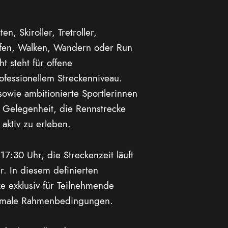
n, Skiroller, Tretroller,
ufen, Walken, Wandern oder Run
t steht für offene
ofessionellem Streckenniveau.
 sowie ambitionierte Sportlerinnen
e Gelegenheit, die Rennstrecke
 aktiv zu erleben.
17:30 Uhr, die Streckenzeit läuft
. In diesem definierten
cke exklusiv für Teilnehmende
ptimale Rahmenbedingungen.