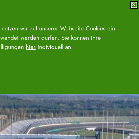
✕
MENÜ
SUCHE ÖFFNEN
 setzen wir auf unserer Webseite Cookies ein.
wendet werden dürfen. Sie können Ihre
willigungen
hier
individuell an.