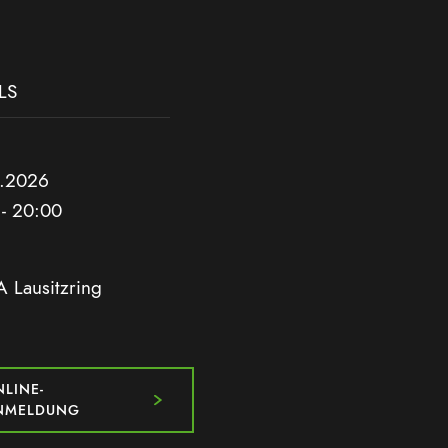
LS
.2026
 - 20:00
 Lausitzring
LINE-
NMELDUNG