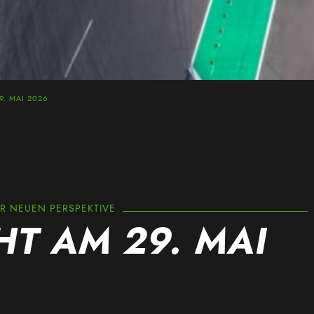
9. MAI 2026
ER NEUEN PERSPEKTIVE
HT AM 29. MAI