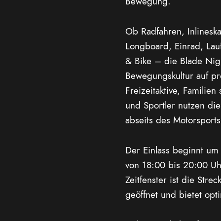
Bewegung.
Ob Radfahren, Inlineskate
Longboard, Einrad, La
& Bike – die Blade Nigh
Bewegungskultur auf pr
Freizeitaktive, Familien
und Sportler nutzen di
abseits des Motorsports
Der Einlass beginnt um 
von 18:00 bis 20:00 Uhr
Zeitfenster ist die Stre
geöffnet und bietet o