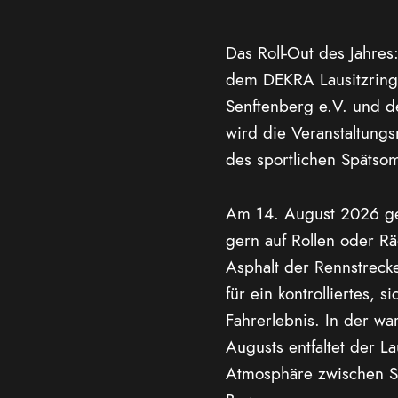
Das Roll-Out des Jahres
dem DEKRA Lausitzrin
Senftenberg e.V.
und 
wird die Veranstaltungs
des sportlichen Spätsom
Am 14. August 2026 geh
gern auf Rollen oder R
Asphalt der Rennstreck
für ein kontrolliertes, 
Fahrerlebnis. In der 
Augusts entfaltet der L
Atmosphäre zwischen S