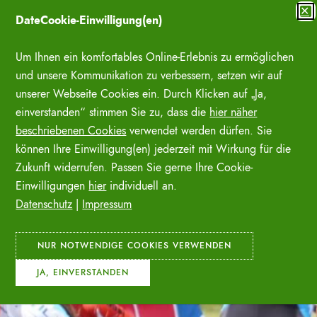
Zum
✕
DateCookie-Einwilligung(en)
Inhalt
SUCHE ÖFFNE
springen
Um Ihnen ein komfortables Online-Erlebnis zu ermöglichen
und unsere Kommunikation zu verbessern, setzen wir auf
unserer Webseite Cookies ein. Durch Klicken auf „Ja,
einverstanden“ stimmen Sie zu, dass die
hier näher
beschriebenen Cookies
verwendet werden dürfen. Sie
können Ihre Einwilligung(en) jederzeit mit Wirkung für die
Zukunft widerrufen. Passen Sie gerne Ihre Cookie-
Einwilligungen
hier
individuell an.
Datenschutz
|
Impressum