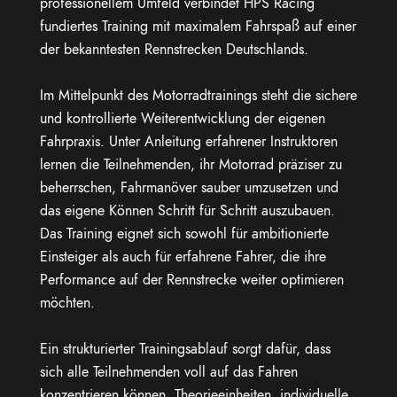
professionellem Umfeld verbindet HPS Racing
fundiertes Training mit maximalem Fahrspaß auf einer
der bekanntesten Rennstrecken Deutschlands.
Im Mittelpunkt des Motorradtrainings steht die sichere
und kontrollierte Weiterentwicklung der eigenen
Fahrpraxis. Unter Anleitung erfahrener Instruktoren
lernen die Teilnehmenden, ihr Motorrad präziser zu
beherrschen, Fahrmanöver sauber umzusetzen und
das eigene Können Schritt für Schritt auszubauen.
Das Training eignet sich sowohl für ambitionierte
Einsteiger als auch für erfahrene Fahrer, die ihre
Performance auf der Rennstrecke weiter optimieren
möchten.
Ein strukturierter Trainingsablauf sorgt dafür, dass
sich alle Teilnehmenden voll auf das Fahren
konzentrieren können. Theorieeinheiten, individuelle