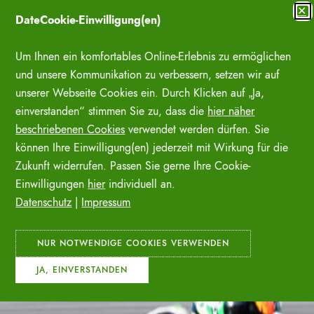
Zum
✕
DateCookie-Einwilligung(en)
Inhalt
SUCHE ÖFFNE
springen
Um Ihnen ein komfortables Online-Erlebnis zu ermöglichen
und unsere Kommunikation zu verbessern, setzen wir auf
unserer Webseite Cookies ein. Durch Klicken auf „Ja,
einverstanden“ stimmen Sie zu, dass die
hier näher
beschriebenen Cookies
verwendet werden dürfen. Sie
können Ihre Einwilligung(en) jederzeit mit Wirkung für die
Zukunft widerrufen. Passen Sie gerne Ihre Cookie-
Einwilligungen
hier
individuell an.
Datenschutz
|
Impressum