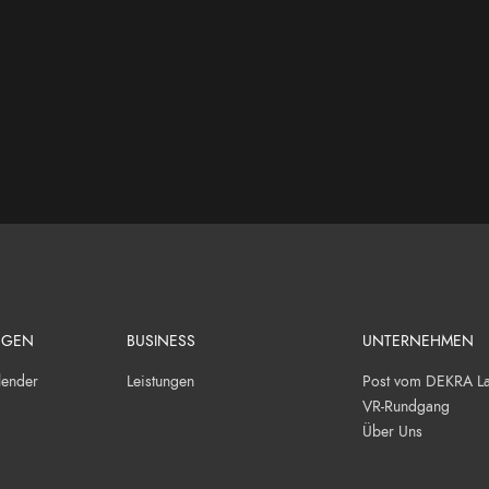
NGEN
BUSINESS
UNTERNEHMEN
lender
Leistungen
Post vom DEKRA Lau
VR-Rundgang
Über Uns